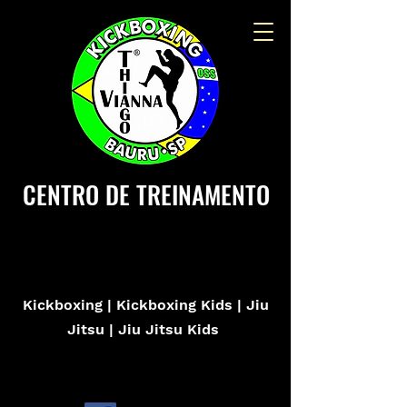
CENTRO DE TREINAMENTO
THIAGO VIANNA
Kickboxing | Kickboxing Kids | Jiu
Jitsu | Jiu Jitsu Kids
VISITE NOSSAS
REDES SOCIAIS!